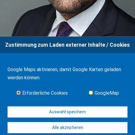
Zustimmung zum Laden externer Inhalte / Cookies
Google Maps aktivieren, damit Google Karten geladen
werden können.
Erforderliche Cookies
GoogleMap
José Martínez Salinas
zu den Publikationen
Auswahl speichern
Alle akzeptieren
© WF Salinas & Frank 2026