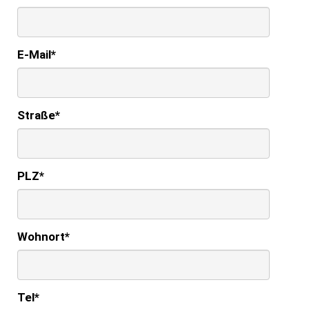
E-Mail
*
Straße
*
PLZ
*
Wohnort
*
Tel
*