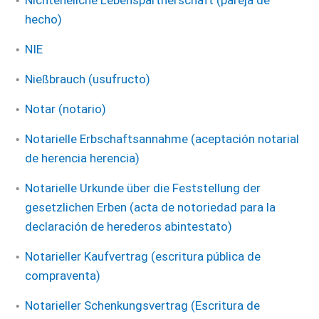
Nichteheliche Lebenspartnerschaft (pareja de
hecho)
NIE
Nießbrauch (usufructo)
Notar (notario)
Notarielle Erbschaftsannahme (aceptación notarial
de herencia herencia)
Notarielle Urkunde über die Feststellung der
gesetzlichen Erben (acta de notoriedad para la
declaración de herederos abintestato)
Notarieller Kaufvertrag (escritura pública de
compraventa)
Notarieller Schenkungsvertrag (Escritura de