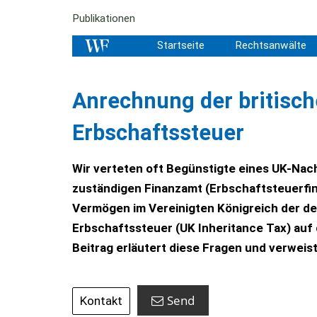
Publikationen
Startseite
Rechtsanwälte
Anrechnung der britisch
Erbschaftssteuer
Wir verteten oft Begünstigte eines UK-Nac
zuständigen Finanzamt (Erbschaftsteuerfina
Vermögen im Vereinigten Königreich der de
Erbschaftssteuer (UK Inheritance Tax) au
Beitrag erläutert diese Fragen und verweis
Send
Kontakt