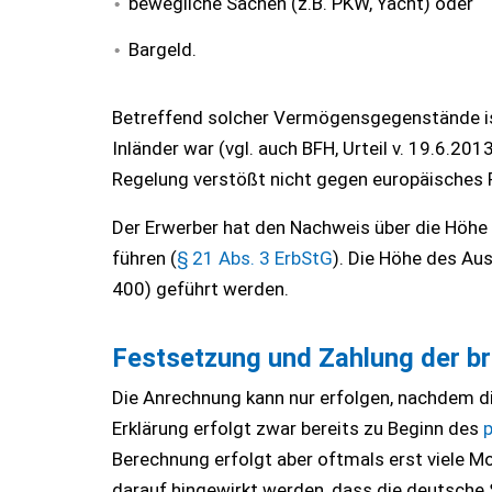
bewegliche Sachen (z.B. PKW, Yacht) oder
Bargeld.
Betreffend solcher Vermögensgegenstände ist
Inländer war (vgl. auch BFH, Urteil v. 19.6.201
Regelung verstößt nicht gegen europäisches 
Der Erwerber hat den Nachweis über die Höh
führen (
§ 21 Abs. 3 ErbStG
). Die Höhe des Au
400) geführt werden.
Festsetzung und Zahlung der br
Die Anrechnung kann nur erfolgen, nachdem die
Erklärung erfolgt zwar bereits zu Beginn des
Berechnung erfolgt aber oftmals erst viele M
darauf hingewirkt werden, dass die deutsche