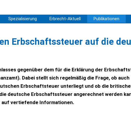
Spezialisierung
Erbrecht-Aktuell
Publikationen
en Erbschaftssteuer auf die de
hlasses gegenüber dem für die Erklärung der Erbschafts
nzamt). Dabei stellt sich regelmäßig die Frage, ob auch
utschen Erbschaftsteuer unterliegt und ob die britische
f die deutsche Erbschaftssteuer angerechnet werden kan
t auf vertiefende Informationen.