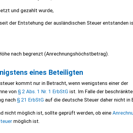
etzt und gezahlt wurde,
 seit der Entstehung der ausländischen Steuer entstanden i
 Höhe nach begrenzt (Anrechnungshöchstbetrag).
nigstens eines Beteiligten
steuer kommt nur in Betracht, wenn wenigstens einer der
inne von
§ 2 Abs. 1 Nr. 1 ErbStG
ist. Im Falle der beschränkt
ng nach
§ 21 ErbStG
auf die deutsche Steuer daher nicht in 
nicht möglich ist, sollte geprüft werden, ob eine
Anrechnu
steuer
möglich ist.