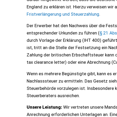
England zu erklären ist. Hierzu verweisen wir 
Fristverlängerung und Steuerzahlung
.
Der Erwerber hat den Nachweis über die Fest
entsprechender Urkunden zu führen (
§ 21 Abs
durch Vorlage der Erklärung (IHT 400) geführ
ist, tritt an die Stelle der Festsetzung ein 
Zahlung der britischen Erbschaftsteuer kann 
tax clearance letter) oder eine Abrechnung (C
Wenn es mehrere Begünstigte gibt, kann es erf
Nachlasssteuer zu ermitteln. Das Gesetz sieht
Steuerbehörde vorzulegen ist. Insbesondere k
Steuerberaters ausreichen.
Unsere Leistung:
Wir vertreten unsere Mand
Anrechnung erforderlichen Unterlagen an. Eine