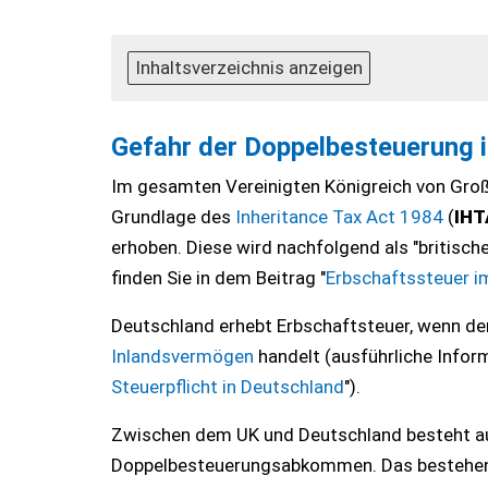
Inhaltsverzeichnis anzeigen
Gefahr der Doppelbesteuerung i
Im gesamten Vereinigten Königreich von Groß
Grundlage des
Inheritance Tax Act 1984
(
IHT
erhoben. Diese wird nachfolgend als "britisch
finden Sie in dem Beitrag "
Erbschaftssteuer im
Deutschland erhebt Erbschaftsteuer, wenn der
Inlandsvermögen
handelt (ausführliche Inform
Steuerpflicht in Deutschland
").
Zwischen dem UK und Deutschland besteht au
Doppelbesteuerungsabkommen. Das bestehend