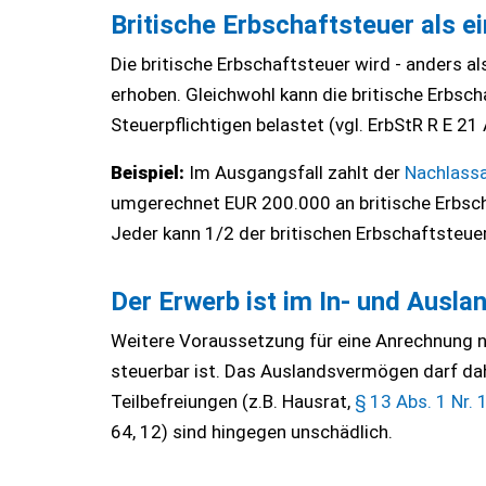
Britische Erbschaftsteuer als 
Die britische Erbschaftsteuer wird - anders a
erhoben. Gleichwohl kann die britische Erbsc
Steuerpflichtigen belastet (vgl. ErbStR R E 21 A
Beispiel:
Im Ausgangsfall zahlt der
Nachlassa
umgerechnet EUR 200.000 an britische Erbschaf
Jeder kann 1/2 der britischen Erbschaftsteue
Der Erwerb ist im In- und Ausla
Weitere Voraussetzung für eine Anrechnung 
steuerbar ist. Das Auslandsvermögen darf dah
Teilbefreiungen (z.B. Hausrat,
§ 13 Abs. 1 Nr. 
64, 12) sind hingegen unschädlich.