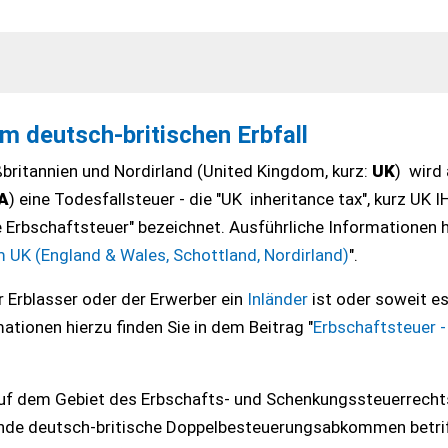
m deutsch-britischen Erbfall
britannien und Nordirland (United Kingdom, kurz:
UK
) wird 
A
) eine Todesfallsteuer - die "UK inheritance tax", kurz UK I
e Erbschaftsteuer" bezeichnet. Ausführliche Informationen 
 UK (England & Wales, Schottland, Nordirland)
".
 Erblasser oder der Erwerber ein
Inländer
ist oder soweit e
ationen hierzu finden Sie in dem Beitrag "
Erbschaftsteuer -
f dem Gebiet des Erbschafts- und Schenkungssteuerrecht
e deutsch-britische Doppelbesteuerungsabkommen betrif