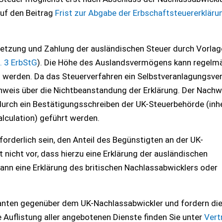
auf den Beitrag
Frist zur Abgabe der Erbschaftsteuererkläru
setzung und Zahlung der ausländischen Steuer durch Vorlag
. 3 ErbStG
). Die Höhe des Auslandsvermögens kann regelm
t werden. Da das Steuerverfahren ein Selbstveranlagungsve
Nachweis über die Nichtbeanstandung der Erklärung. Der Nachw
durch ein Bestätigungsschreiben der UK-Steuerbehörde (inh
alculation) geführt werden.
orderlich sein, den Anteil des Begünstigten an der UK-
 nicht vor, dass hierzu eine Erklärung der ausländischen
ann eine Erklärung des britischen Nachlassabwicklers oder
anten gegenüber dem UK-Nachlassabwickler und fordern die 
 Auflistung aller angebotenen Dienste finden Sie unter
Vert