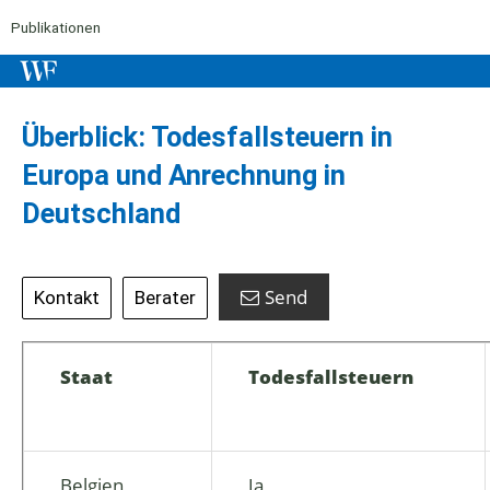
Publikationen
Überblick: Todesfallsteuern in
Europa und Anrechnung in
Deutschland
Send
Kontakt
Berater
Staat
Todesfallsteuern
Belgien
Ja