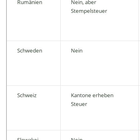
Rumänien
Nein, aber
Stempelsteuer
Schweden
Nein
Schweiz
Kantone erheben
Steuer
Slowakei
Nein