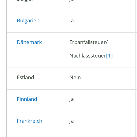
Bulgarien
Ja
Dänemark
Erbanfallsteuer/
Nachlasssteuer
[1]
Estland
Nein
Finnland
Ja
Frankreich
Ja