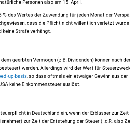
atürliche Personen also am 15. April.
on 5 % des Wertes der Zuwendung für jeden Monat der Verspä
gewiesen, dass die Pflicht nicht willentlich verletzt wurde
d keine Strafe verhängt.
s dem geerbten Vermögen (z.B. Dividenden) können nach de
besteuert werden. Allerdings wird der Wert für Steuerzwec
ped-up-basis
, so dass oftmals ein etwaiger Gewinn aus der
USA keine Einkommensteuer auslöst.
euerpflicht in Deutschland ein, wenn der Erblasser zur Zeit
snehmer) zur Zeit der Entstehung der Steuer (i.d.R. also Z