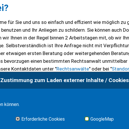
i?
e für Sie und uns so einfach und effizient wie möglich zu 
u benutzen und Ihr Anliegen zu schildern. Sie können auch 
wir Ihnen in der Regel binnen 2 Arbeitstagen mit, ob wir Ih
. Selbstverständlich ist Ihre Anfrage nicht mit Verpflichtu
ner etwaigen ersten Beratung oder weitergehenden Beratun
 es bevorzugen einen bestimmten Rechtsanwalt unmittelbar
nsere Kontaktdaten unter "
Rechtsanwälte
" oder bei "
Standor
Zustimmung zum Laden externer Inhalte / Cookies
en können.
en amount of time.
Erforderliche Cookies
GoogleMap