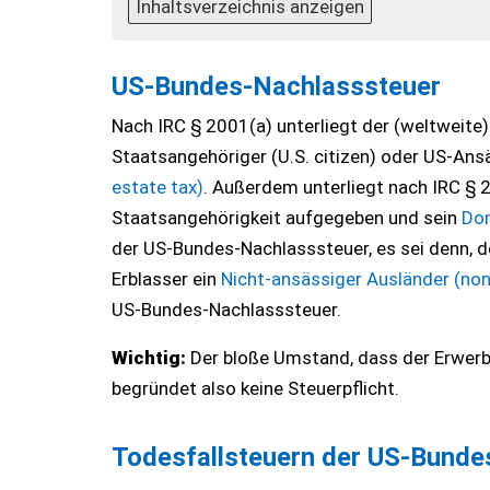
Inhaltsverzeichnis anzeigen
US-Bundes-Nachlasssteuer
Nach IRC § 2001(a) unterliegt der (weltweite)
Staatsangehöriger (U.S. citizen) oder US-Ansäs
estate tax)
. Außerdem unterliegt nach IRC § 
Staatsangehörigkeit aufgegeben und sein
Dom
der US-Bundes-Nachlasssteuer, es sei denn, 
Erblasser ein
Nicht-ansässiger Ausländer (nonr
US-Bundes-Nachlasssteuer.
Wichtig:
Der bloße Umstand, dass der Erwerbe
begründet also keine Steuerpflicht.
Todesfallsteuern der US-Bunde