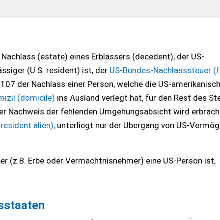
 Nachlass (estate) eines Erblassers (decedent), der US-
siger (U.S. resident) ist, der
US-Bundes-Nachlasssteuer (f
2107 der Nachlass einer Person, welche die US-amerikanisc
izil (domicile)
ins Ausland verlegt hat, für den Rest des St
der Nachweis der fehlenden Umgehungsabsicht wird erbracht
esident alien),
unterliegt nur der Übergang von US-Vermög
r (z.B. Erbe oder Vermächtnisnehmer) eine US-Person ist,
sstaaten