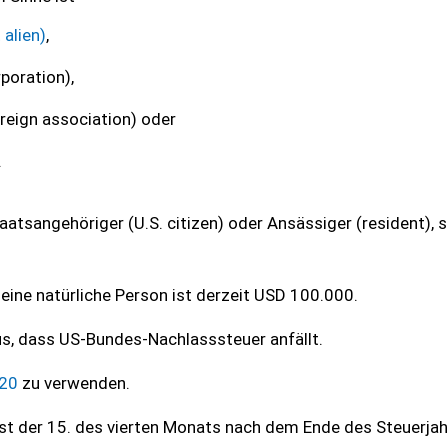
alien)
,
poration),
reign association) oder
.
taatsangehöriger (U.S. citizen) oder Ansässiger (resident), 
eine natürliche Person ist derzeit USD 100.000.
us, dass US-Bundes-Nachlasssteuer anfällt.
20
zu verwenden.
ist der 15. des vierten Monats nach dem Ende des Steuerjah