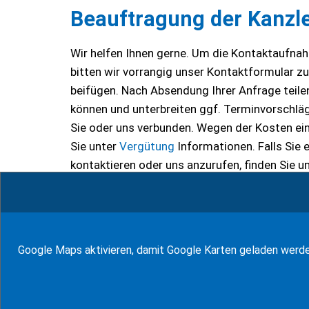
Beauftragung der Kanzle
Wir helfen Ihnen gerne. Um die Kontaktaufnahm
bitten wir vorrangig unser Kontaktformular z
beifügen. Nach Absendung Ihrer Anfrage teilen 
können und unterbreiten ggf. Terminvorschläge
Sie oder uns verbunden. Wegen der Kosten ei
Sie unter
Vergütung
Informationen. Falls Sie
kontaktieren oder uns anzurufen, finden Sie u
Too Many Requests
Google Maps aktivieren, damit Google Karten geladen werd
The user has sent too many requests in a giv