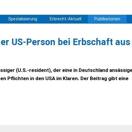
Spezialisierung
Erbrecht-Aktuell
Publikationen
ner US-Person bei Erbschaft aus
siger (U.S.-resident), der eine in Deutschland ansässig
hen Pflichten in den USA im Klaren. Der Beitrag gibt eine