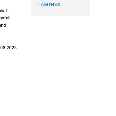
Alle News
haft-
anfall
and
.08.2025