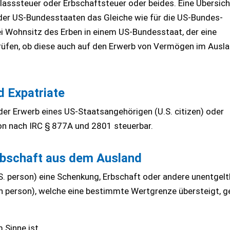
sssteuer oder Erbschaftsteuer oder beides. Eine Übersich
der US-Bundesstaaten das Gleiche wie für die US-Bundes-
 bei Wohnsitz des Erben in einem US-Bundesstaat, der eine
 prüfen, ob diese auch auf den Erwerb von Vermögen im Ausl
d Expatriate
t der Erwerb eines US-Staatsangehörigen (U.S. citizen) oder
on nach IRC § 877A und 2801 steuerbar.
Erbschaft aus dem Ausland
 person) eine Schenkung, Erbschaft oder andere unentgelt
 person), welche eine bestimmte Wertgrenze übersteigt, 
 Sinne ist