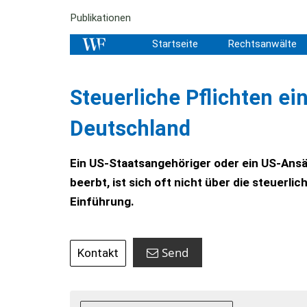
Publikationen
Startseite
Rechtsanwälte
Steuerliche Pflichten ei
Deutschland
Ein US-Staatsangehöriger oder ein US-Ansäs
beerbt, ist sich oft nicht über die steuerlic
Einführung.
Send
Kontakt