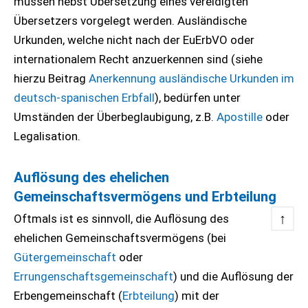
müssen nebst Übersetzung eines vereidigten
Übersetzers vorgelegt werden. Ausländische
Urkunden, welche nicht nach der EuErbVO oder
internationalem Recht anzuerkennen sind (siehe
hierzu Beitrag
Anerkennung ausländische Urkunden im
deutsch-spanischen Erbfall
), bedürfen unter
Umständen der Überbeglaubigung, z.B.
Apostille
oder
Legalisation.
Auflösung des ehelichen
Gemeinschaftsvermögens und Erbteilung
↑
Oftmals ist es sinnvoll, die Auflösung des
ehelichen Gemeinschaftsvermögens (bei
Gütergemeinschaft
oder
Errungenschaftsgemeinschaft
) und die Auflösung der
Erbengemeinschaft (
Erbteilung
) mit der