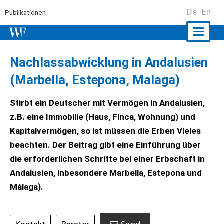
De
En
Publikationen
Naviga
ein-/a
Nachlassabwicklung in Andalusien
(Marbella, Estepona, Malaga)
Stirbt ein Deutscher mit Vermögen in Andalusien,
z.B. eine Immobilie (Haus, Finca, Wohnung) und
Kapitalvermögen, so ist müssen die Erben Vieles
beachten. Der Beitrag gibt eine Einführung über
die erforderlichen Schritte bei einer Erbschaft in
Andalusien, inbesondere Marbella, Estepona und
Málaga).