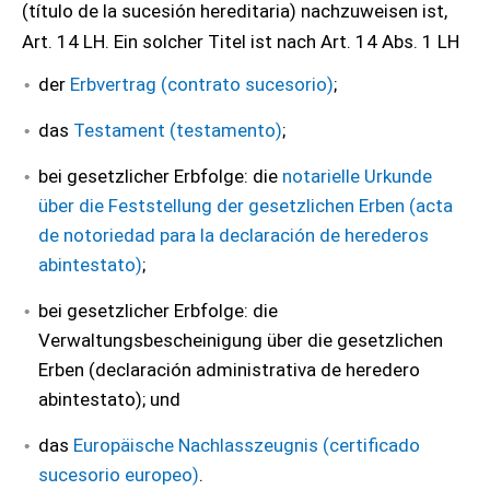
(título de la sucesión hereditaria) nachzuweisen ist,
Art. 14 LH. Ein solcher Titel ist nach Art. 14 Abs. 1 LH
der
Erbvertrag (contrato sucesorio)
;
das
Testament (testamento)
;
bei gesetzlicher Erbfolge: die
notarielle Urkunde
über die Feststellung der gesetzlichen Erben (acta
de notoriedad para la declaración de herederos
abintestato)
;
bei gesetzlicher Erbfolge: die
Verwaltungsbescheinigung über die gesetzlichen
Erben (declaración administrativa de heredero
abintestato); und
das
Europäische Nachlasszeugnis (certificado
sucesorio europeo)
.