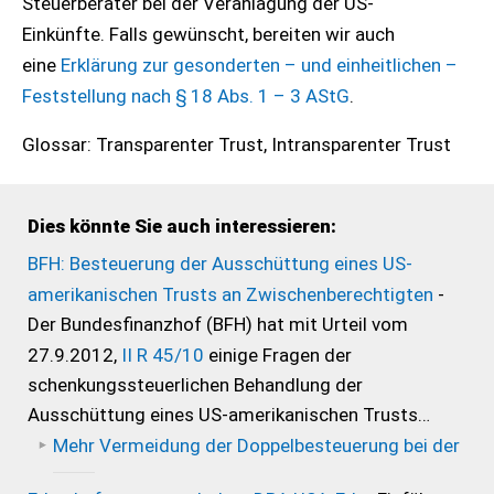
Steuerberater bei der Veranlagung der US-
Einkünfte. Falls gewünscht, bereiten wir auch
eine
Erklärung zur gesonderten – und einheitlichen –
Feststellung nach § 18 Abs.
1 – 3 AStG
.
Glossar: Transparenter Trust, Intransparenter Trust
Dies könnte Sie auch interessieren:
BFH: Besteuerung der Ausschüttung eines US-
amerikanischen Trusts an Zwischenberechtigten
-
Der Bundesfinanzhof (BFH) hat mit Urteil vom
27.9.2012,
II R 45/10
einige Fragen der
schenkungssteuerlichen Behandlung der
Ausschüttung eines US-amerikanischen Trusts…
Mehr
Vermeidung der Doppelbesteuerung bei der