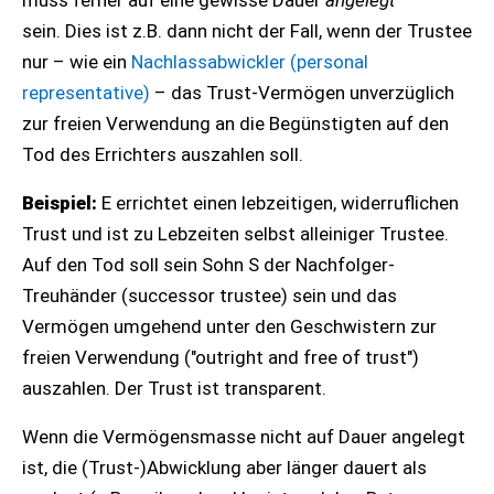
muss ferner auf eine gewisse Dauer
angelegt
sein. Dies ist z.B. dann nicht der Fall, wenn der Trustee
nur – wie ein
Nachlassabwickler (personal
representative)
– das Trust-Vermögen unverzüglich
zur freien Verwendung an die Begünstigten auf den
Tod des Errichters auszahlen soll.
Beispiel:
E errichtet einen lebzeitigen, widerruflichen
Trust und ist zu Lebzeiten selbst alleiniger Trustee.
Auf den Tod soll sein Sohn S der Nachfolger-
Treuhänder (successor trustee) sein und das
Vermögen umgehend unter den Geschwistern zur
freien Verwendung ("outright and free of trust")
auszahlen. Der Trust ist transparent.
Wenn die Vermögensmasse nicht auf Dauer angelegt
ist, die (Trust-)Abwicklung aber länger dauert als