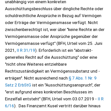
unabhängig von einem konkreten
Ausschüttungsbeschluss über dingliche Rechte oder
schuldrechtliche Ansprüche in Bezug auf Vermögen
oder Erträge der Vermögensmasse verfügt. Nicht
zwischenberechtigt ist, wer über "keine Rechte an der
Vermögensmasse oder Ansprüche gegenüber der
Vermögensmasse verfügt" (BFH, Urteil vom 25. Juni
2021,
II R 31/19
). Erforderlich ist ein "abstrakt-
generelles Recht auf die Ausschüttung" oder eine
"nicht ohne Weiteres entziehbare
Rechtszuständigkeit an Vermögenssubstanz und -
erträgen". Nicht ausreichend nach
§ 7 Abs. 1 Nr. 9
Satz 2 ErbStG
ist ein "Ausschüttungsanspruch", der
"erst aufgrund eines konkreten Beschlusses im
Einzelfall entsteht" (BFH, Urteil vom 03.07.2019 -
II R
6/16
). Das Finanzamt Kusel vertritt darüber hinaus