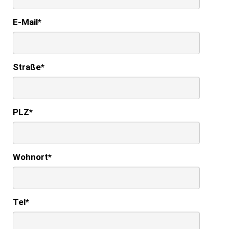
E-Mail
*
Straße
*
PLZ
*
Wohnort
*
Tel
*