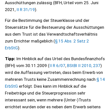
Ausschüttungen zulässig (BFH, Urteil vom 25. Juni
2021,
II R 31/19
).
Für die Bestimmung der Steuerklasse und der
Steuersätze für die Besteuerung der Ausschüttungen
aus dem Trust ist das Verwandtschaftsverhältnis
zum Errichter maßgeblich (
§ 15 Abs. 2 Satz 2
ErbStG
).
Tipp:
Im Hinblick auf das Urteil des Bundesfinanzhofs
(BFH) vom 30.11.2009 (
II R 6/07
,
BStBl II 2010, 237
)
wird die Auffassung vertreten, dass beim Erwerb von
mehreren Trusts keine Zusammenrechnung nach
§ 14
ErbStG
erfolgt. Dies kann im Hinblick auf die
Freibeträge und die Steuerprogression sehr
interessant sein, wenn mehrere (Unter-)Trusts
errichtet wurden oder es neben dem Erwerb seitens