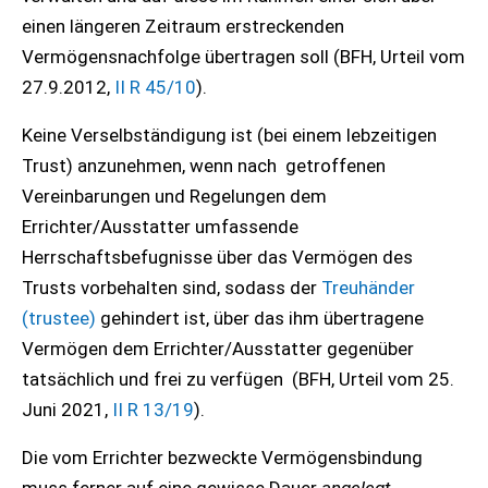
einen längeren Zeitraum erstreckenden
Vermögensnachfolge übertragen soll (BFH, Urteil vom
27.9.2012,
II R 45/10
).
Keine Verselbständigung ist (bei einem lebzeitigen
Trust) anzunehmen, wenn nach getroffenen
Vereinbarungen und Regelungen dem
Errichter/Ausstatter umfassende
Herrschaftsbefugnisse über das Vermögen des
Trusts vorbehalten sind, sodass der
Treuhänder
(trustee)
gehindert ist, über das ihm übertragene
Vermögen dem Errichter/Ausstatter gegenüber
tatsächlich und frei zu verfügen (BFH, Urteil vom 25.
Juni 2021,
II R 13/19
).
Die vom Errichter bezweckte Vermögensbindung