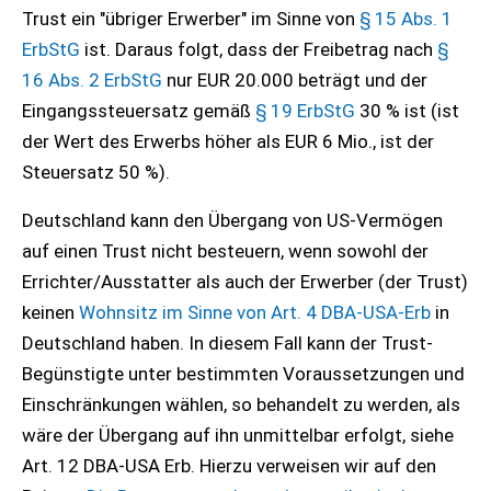
Trust ein "übriger Erwerber" im Sinne von
§ 15 Abs. 1
ErbStG
ist. Daraus folgt, dass der Freibetrag nach
§
16 Abs. 2 ErbStG
nur EUR 20.000 beträgt und der
Eingangssteuersatz gemäß
§ 19 ErbStG
30 % ist (ist
der Wert des Erwerbs höher als EUR 6 Mio., ist der
Steuersatz 50 %).
Deutschland kann den Übergang von US-Vermögen
auf einen Trust nicht besteuern, wenn sowohl der
Errichter/Ausstatter als auch der Erwerber (der Trust)
keinen
Wohnsitz im Sinne von Art. 4 DBA-USA-Erb
in
Deutschland haben. In diesem Fall kann der Trust-
Begünstigte unter bestimmten Voraussetzungen und
Einschränkungen wählen, so behandelt zu werden, als
wäre der Übergang auf ihn unmittelbar erfolgt, siehe
Art. 12 DBA-USA Erb. Hierzu verweisen wir auf den