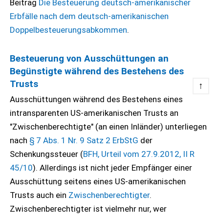
Beitrag
Die Besteuerung deutsch-amerikanischer
Erbfälle nach dem deutsch-amerikanischen
Doppelbesteuerungsabkommen
.
Besteuerung von Ausschüttungen an
Begünstigte während des Bestehens des
Trusts
↑
Ausschüttungen während des Bestehens eines
intransparenten US-amerikanischen Trusts an
"Zwischenberechtigte" (an einen Inländer) unterliegen
nach
§ 7 Abs. 1 Nr. 9 Satz 2 ErbStG
der
Schenkungssteuer (
BFH, Urteil vom 27.9.2012, II R
45/10
). Allerdings ist nicht jeder Empfänger einer
Ausschüttung seitens eines US-amerikanischen
Trusts auch ein
Zwischenberechtigter
.
Zwischenberechtigter ist vielmehr nur, wer