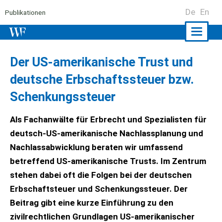
De
En
Publikationen
Naviga
ein-/a
Der US-amerikanische Trust und
deutsche Erbschaftssteuer bzw.
Schenkungssteuer
Als Fachanwälte für Erbrecht und Spezialisten für
deutsch-US-amerikanische Nachlassplanung und
Nachlassabwicklung beraten wir umfassend
betreffend US-amerikanische Trusts. Im Zentrum
stehen dabei oft die Folgen bei der deutschen
Erbschaftsteuer und Schenkungssteuer. Der
Beitrag gibt eine kurze Einführung zu den
zivilrechtlichen Grundlagen US-amerikanischer