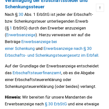
Veranlagung der Erbschaftssteuer und
Schenkungssteuer
↑
Nach §
30
Abs. 1 ErbStG ist jeder der Erbschaft-
bzw. Schenkungsteuer unterliegenden Erwerb
(§
1
ErbStG) durch den Erwerber anzuzeigen
(
Erwerbsanzeige
). Hierzu verweisen wir auf die
Beiträge
Erwerbsanzeige bei
einer
Schenkung
und
Erwerbsanzeige nach § 30
Erbschafts- und Schenkungsteuergesetz im Erbfall
.
Auf der Grundlage der Erwerbsanzeige entscheidet
das
Erbschaftsteuerfinanzamt
, ob es die Abgabe
einer Erbschaftsteuererklärung oder
Schenkungsteuererklärung (oder beides) verlangt.
Hinweis:
Wir bereiten für unsere Mandanten die
Erwerbsanzeige nach
§ 30 ErbStG
und eine etwaige