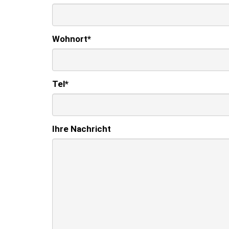
Wohnort
*
Tel
*
Ihre Nachricht