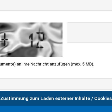
kumente) an Ihre Nachricht anzufügen (max. 5 MB).
meine personenbezogenen Daten im Rahmen der
Zustimmung zum Laden externer Inhalte / Cookies
rarbeitet werden. Die Informationen und Widerrufshinwe
r Kenntnis genommen.