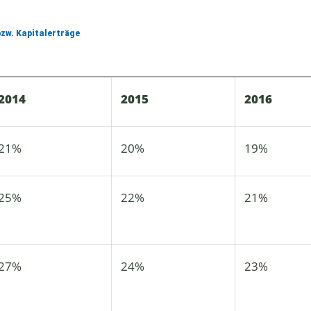
zw. Kapitalerträge
2014
2015
2016
21%
20%
19%
25%
22%
21%
27%
24%
23%