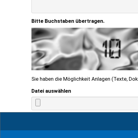
Bitte Buchstaben übertragen.
Sie haben die Möglichkeit Anlagen (Texte, Do
Datei auswählen
Hiermit bin ich einverstanden, dass 
Anfragebearbeitung übermittelt und ve
der Datenschutzerklärung habe ich zu