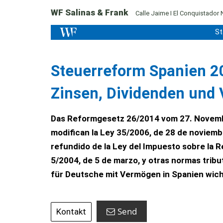
WF Salinas & Frank
Calle Jaime I El Conquistador 
St
Steuerreform Spanien 2
Zinsen, Dividenden und
Das Reformgesetz 26/2014 vom 27. Novembe
modifican la Ley 35/2006, de 28 de noviembr
refundido de la Ley del Impuesto sobre la R
5/2004, de 5 de marzo, y otras normas tribu
für Deutsche mit Vermögen in Spanien wich
Send
Kontakt