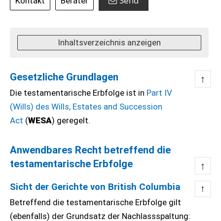
Send
Kontakt
Berater
Inhaltsverzeichnis anzeigen
Gesetzliche Grundlagen
↑
Die testamentarische Erbfolge ist in
Part IV
(Wills) des Wills, Estates and Succession
Act
(
WESA
) geregelt.
Anwendbares Recht betreffend die
testamentarische Erbfolge
↑
Sicht der Gerichte von British Columbia
↑
Betreffend die testamentarische Erbfolge gilt
(ebenfalls) der Grundsatz der Nachlassspaltung: