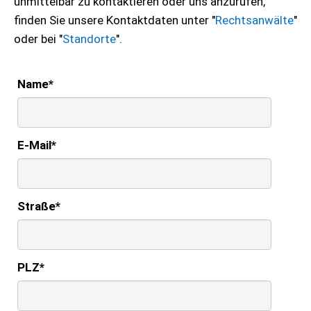
unmittelbar zu kontaktieren oder uns anzurufen,
finden Sie unsere Kontaktdaten unter "
Rechtsanwälte
"
oder bei "
Standorte
".
Name
*
E-Mail
*
Straße
*
PLZ
*