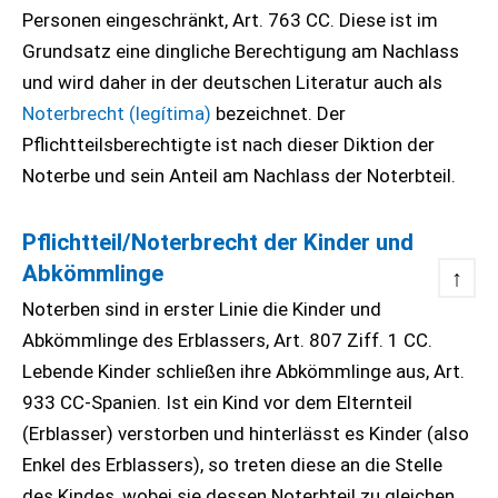
Personen eingeschränkt, Art. 763 CC. Diese ist im
Grundsatz eine dingliche Berechtigung am Nachlass
und wird daher in der deutschen Literatur auch als
Noterbrecht (legítima)
bezeichnet. Der
Pflichtteilsberechtigte ist nach dieser Diktion der
Noterbe und sein Anteil am Nachlass der Noterbteil.
Pflichtteil/Noterbrecht der Kinder und
Abkömmlinge
↑
Noterben sind in erster Linie die Kinder und
Abkömmlinge des Erblassers, Art. 807 Ziff. 1 CC.
Lebende Kinder schließen ihre Abkömmlinge aus, Art.
933 CC-Spanien. Ist ein Kind vor dem Elternteil
(Erblasser) verstorben und hinterlässt es Kinder (also
Enkel des Erblassers), so treten diese an die Stelle
des Kindes, wobei sie dessen Noterbteil zu gleichen