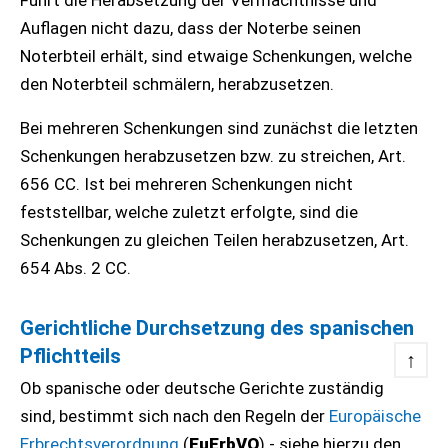
Führt die Herabsetzung der Vermächtnisse und
Auflagen nicht dazu, dass der Noterbe seinen
Noterbteil erhält, sind etwaige Schenkungen, welche
den Noterbteil schmälern, herabzusetzen.
Bei mehreren Schenkungen sind zunächst die letzten
Schenkungen herabzusetzen bzw. zu streichen, Art.
656 CC. Ist bei mehreren Schenkungen nicht
feststellbar, welche zuletzt erfolgte, sind die
Schenkungen zu gleichen Teilen herabzusetzen, Art.
654 Abs. 2 CC.
Gerichtliche Durchsetzung des spanischen
Pflichtteils
↑
Ob spanische oder deutsche Gerichte zuständig
sind, bestimmt sich nach den Regeln der
Europäische
Erbrechtsverordnung
(
EuErbVO
) - siehe hierzu den