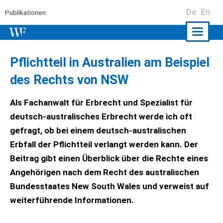
De
En
Publikationen
Naviga
ein-/a
Pflichtteil in Australien am Beispiel
des Rechts von NSW
Als Fachanwalt für Erbrecht und Spezialist für
deutsch-australisches Erbrecht werde ich oft
gefragt, ob bei einem deutsch-australischen
Erbfall der Pflichtteil verlangt werden kann. Der
Beitrag gibt einen Überblick über die Rechte eines
Angehörigen nach dem Recht des australischen
Bundesstaates New South Wales und verweist auf
weiterführende Informationen.