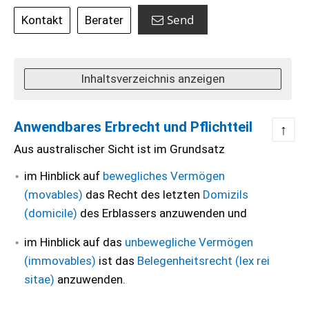
Send
Kontakt
Berater
Inhaltsverzeichnis anzeigen
Anwendbares Erbrecht und Pflichtteil
↑
Aus australischer Sicht ist im Grundsatz
im Hinblick auf
bewegliches Vermögen
(movables)
das Recht des letzten
Domizils
(domicile)
des Erblassers anzuwenden und
im Hinblick auf das
unbewegliche Vermögen
(immovables)
ist das
Belegenheitsrecht (lex rei
sitae)
anzuwenden.