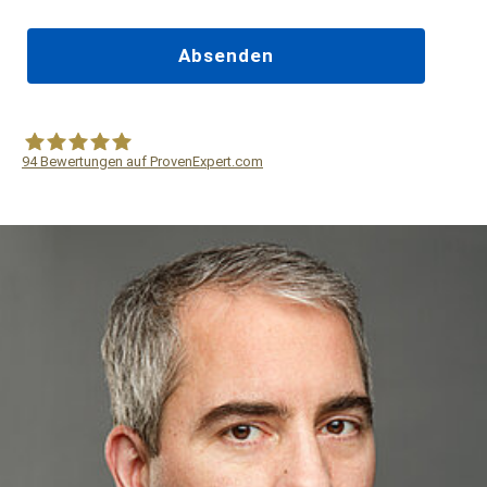
94
Bewertungen auf ProvenExpert.com
WF Frank &Partner Rechtsanwälte