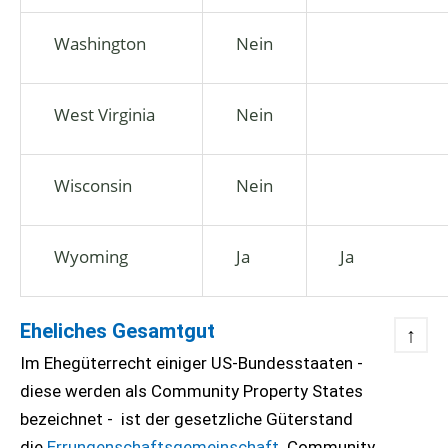
Washington
Nein
West Virginia
Nein
Wisconsin
Nein
Wyoming
Ja
Ja
Eheliches Gesamtgut
↑
Im Ehegüterrecht einiger US-Bundesstaaten -
diese werden als Community Property States
bezeichnet - ist der gesetzliche Güterstand
die
Errungenschaftsgemeinschaft
. Community