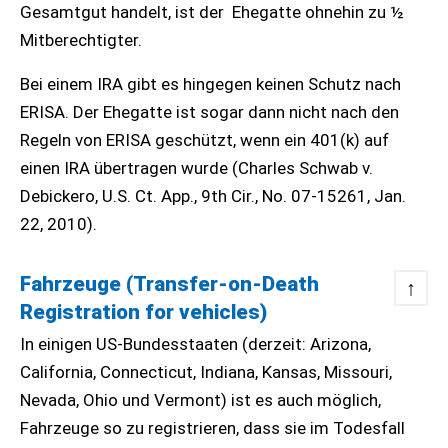
Gesamtgut handelt, ist der Ehegatte ohnehin zu ½
Mitberechtigter.
Bei einem IRA gibt es hingegen keinen Schutz nach
ERISA. Der Ehegatte ist sogar dann nicht nach den
Regeln von ERISA geschützt, wenn ein 401(k) auf
einen IRA übertragen wurde (Charles Schwab v.
Debickero, U.S. Ct. App., 9th Cir., No. 07-15261, Jan.
22, 2010).
Fahrzeuge
(
Transfer-on-Death
↑
Registration for vehicles)
In einigen US-Bundesstaaten (derzeit: Arizona,
California, Connecticut, Indiana, Kansas, Missouri,
Nevada, Ohio und Vermont) ist es auch möglich,
Fahrzeuge so zu registrieren, dass sie im Todesfall