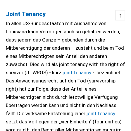
Joint Tenancy
↑
In allen US-Bundesstaaten mit Ausnahme von
Louisiana kann Vermögen auch so gehalten werden,
dass jedem das Ganze – gebunden durch die
Mitberechtigung der anderen – zusteht und beim Tod
eines Mitberechtigten sein Anteil den anderen
zuwächst. Dies wird als joint tenancy with the right of
survivor (JTWROS) - kurz
joint tenancy
- bezeichnet.
Das Anwachsungsrecht auf den Tod (survivorship
right) hat zur Folge, dass der Anteil eines
Mitberechtigten nicht durch letztwillige Verfügung
übertragen werden kann und nicht in den Nachlass
fällt. Die wirksame Entstehung einer
joint tenancy
setzt das Vorliegen der „vier Einheiten“ (four unities)
voraus, d.h. das Recht aller Mitberechtigten muss im