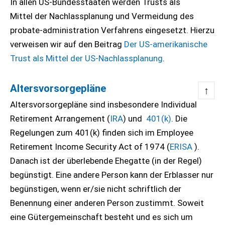
In allen US-Bundesstaaten werden Trusts als
Mittel der Nachlassplanung und Vermeidung des
probate-administration Verfahrens eingesetzt. Hierzu
verweisen wir auf den Beitrag
Der US-amerikanische
Trust als Mittel der US-Nachlassplanung
.
Altersvorsorgepläne
↑
Altersvorsorgepläne sind insbesondere Individual
Retirement Arrangement (
IRA
) und
401(k)
. Die
Regelungen zum 401(k) finden sich im Employee
Retirement Income Security Act of 1974 (
ERISA
).
Danach ist der überlebende Ehegatte (in der Regel)
begünstigt. Eine andere Person kann der Erblasser nur
begünstigen, wenn er/sie nicht schriftlich der
Benennung einer anderen Person zustimmt. Soweit
eine Gütergemeinschaft besteht und es sich um