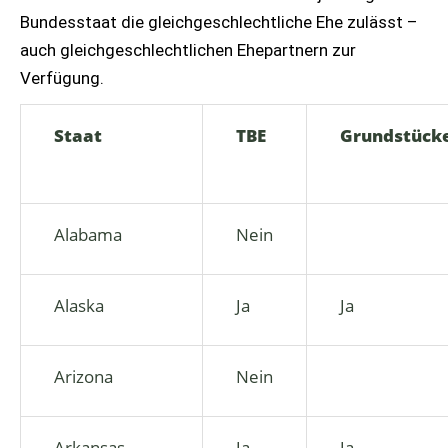
Bundesstaat die gleichgeschlechtliche Ehe zulässt –
auch gleichgeschlechtlichen Ehepartnern zur
Verfügung.
Staat
TBE
Grundstück
Alabama
Nein
Alaska
Ja
Ja
Arizona
Nein
Arkansas
Ja
Ja