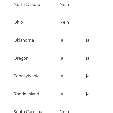
North Dakota
Nein
Ohio
Nein
Oklahoma
Ja
Ja
Oregon
Ja
Ja
Pennsylvania
Ja
Ja
Rhode Island
Ja
Ja
South Carolina
Nein