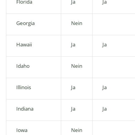
Florida
Ja
Ja
Georgia
Nein
Hawaii
Ja
Ja
Idaho
Nein
Illinois
Ja
Ja
Indiana
Ja
Ja
Iowa
Nein